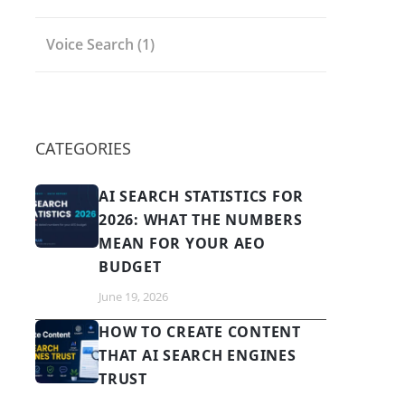
Voice Search
(1)
CATEGORIES
AI SEARCH STATISTICS FOR
2026: WHAT THE NUMBERS
MEAN FOR YOUR AEO
BUDGET
June 19, 2026
HOW TO CREATE CONTENT
THAT AI SEARCH ENGINES
TRUST