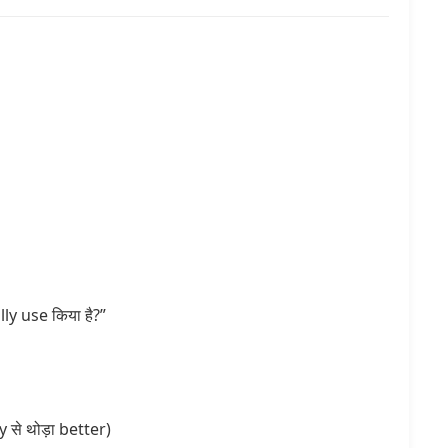
y use किया है?”
से थोड़ा better)