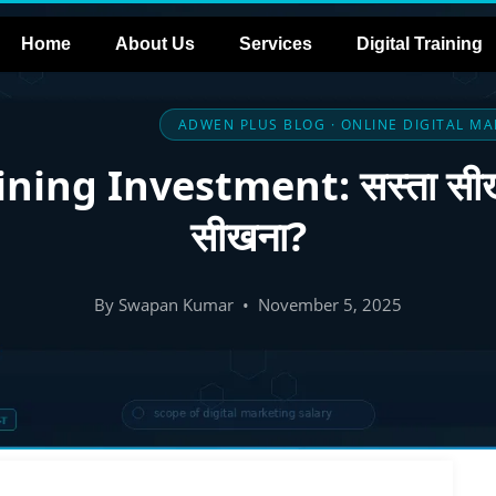
Home
About Us
Services
Digital Training
ADWEN PLUS BLOG · ONLINE DIGITAL MA
ning Investment: सस्ता सीख
सीखना?
By Swapan Kumar • November 5, 2025