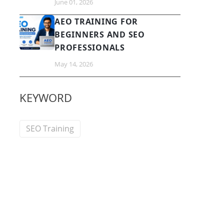
June 01, 2026
AEO TRAINING FOR
BEGINNERS AND SEO
PROFESSIONALS
May 14, 2026
KEYWORD
SEO Training