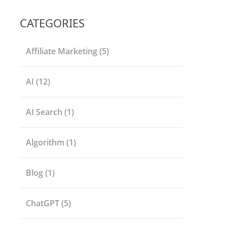
CATEGORIES
Affiliate Marketing
(5)
AI
(12)
AI Search
(1)
Algorithm
(1)
Blog
(1)
ChatGPT
(5)