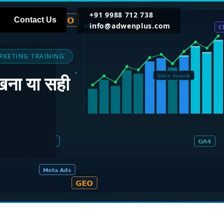
+91 9988 712 738
Contact Us
info@adwenplus.com
RKETING TRAINING
ना या सही