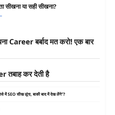
 सीखना या सही सीखना?
ा Career बर्बाद मत करो! एक बार
 तबाह कर देती है
से में SEO सीख लूंगा, बाकी बाद में देख लेंगे”?
।